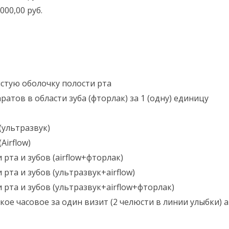
000,00 руб.
стую оболочку полости рта
ов в области зуба (фторлак) за 1 (одну) единицу
(ультразвук)
Airflow)
рта и зубов (airflow+фторлак)
рта и зубов (ультразвук+airflow)
рта и зубов (ультразвук+airflow+фторлак)
ое часовое за один визит (2 челюсти в линии улыбки)