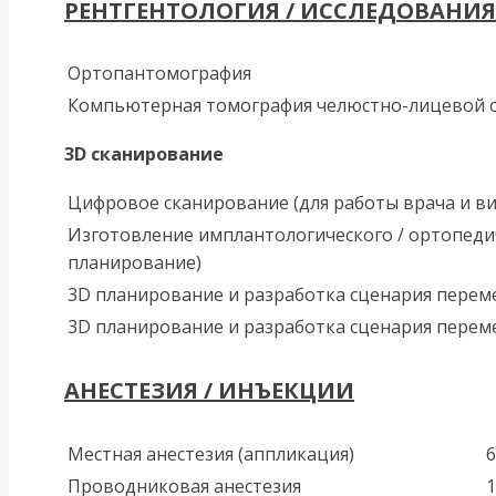
РЕНТГЕНТОЛОГИЯ / ИССЛЕДОВАНИ
Ортопантомография
Компьютерная томография челюстно-лицевой об
3D сканирование
Цифровое сканирование (для работы врача и ви
Изготовление имплантологического / ортопеди
планирование)
3D планирование и разработка сценария переме
3D планирование и разработка сценария переме
АНЕСТЕЗИЯ / ИНЪЕКЦИИ
Местная анестезия (аппликация)
6
Проводниковая анестезия
1