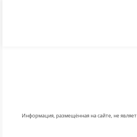
Перейти
к
содержанию
Информация, размещённая на сайте, не являе