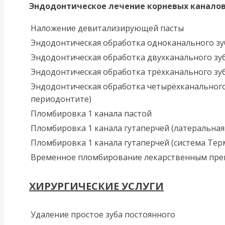
Эндодонтическое лечение корневых канало
Наложение девитализирующей пасты
Эндодонтическая обработка одноканального зу
Эндодонтическая обработка двухканального зу
Эндодонтическая обработка трёхканального зу
Эндодонтическая обработка четырёхканального
периодонтите)
Пломбировка 1 канала пастой
Пломбировка 1 канала гутаперчей (латеральная
Пломбировка 1 канала гутаперчей (система Тер
Временное пломбирование лекарственным преп
ХИРУРГИЧЕСКИЕ УСЛУГИ
Удаление простое зуба постоянного