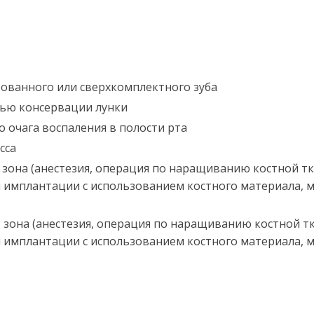
)
ованного или сверхкомплектного зуба
лью консервации лунки
 очага воспаления в полости рта
сса
 зона (анестезия, операция по наращиванию костной тк
 имплантации с использованием костного материала, 
 зона (анестезия, операция по наращиванию костной тк
 имплантации с использованием костного материала, 