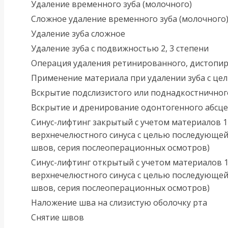
Удаление временного зуба (молочного)
Сложное удаление временного зуба (молочного
Удаление зуба сложное
Удаление зуба с подвижностью 2, 3 степени
Операция удаления ретинированного, дистопир
Применение материала при удалении зуба с це
Вскрытие подслизистого или поднадкостничного
Вскрытие и дренирование одонтогенного абсце
Синус-лифтинг закрытый с учетом материалов 1
верхнечелюстного синуса с целью последующей
швов, серия послеоперационных осмотров)
Синус-лифтинг открытый с учетом материалов 1
верхнечелюстного синуса с целью последующей
швов, серия послеоперационных осмотров)
Наложение шва на слизистую оболочку рта
Снятие швов