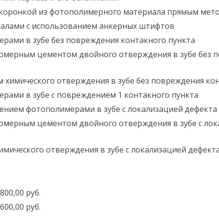
лукоронкой из фотополимерного материала прямым мет
алами с использованием анкерных штифтов
ерами в зубе без повреждения контакного пункта
номерным цементом двойного отверждения в зубе без 
м химического отверждения в зубе без повреждения ко
ерами в зубе с повреждением 1 контакного пункта
нием фотополимерами в зубе с локализацией дефекта I
номерным цементом двойного отверждения в зубе с лок
мического отверждения в зубе с локализацией дефекта 
800,00 руб.
600,00 руб.