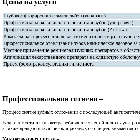
Цены на услуги
Глубокое фторирование эмали зубов (квадрант)
Профессиональная гигиена полости рта и зубов (ультразвук)
Профессиональная гигиена полости рта и зубов (Airflow)
Комплексная профессиональная гигиена полости рта и зубов (у
Профессиональное отбеливание зубов клиническое часовое за
Местное применение реминерализующих препаратов в области з
Аппликация лекарственного препарата на слизистую оболочку
Прием (осмотр, консультация) гигиениста
Профессиональная гигиена –
Процесс снятие зубных отложений с последующей антисептиче
В зависимости от характера зубных отложений используют раз
а также вращающихся щеток и резинок со специальными паста
Ультразвуковая чистка –