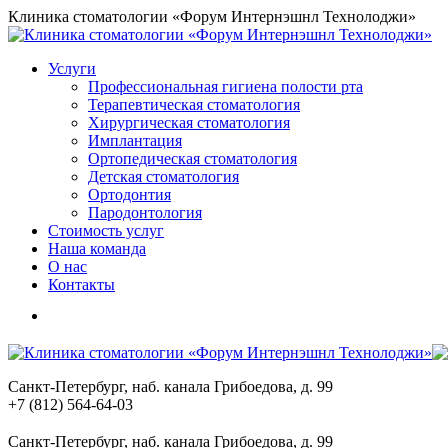
Перейти
Клиника стоматологии «Форум Интернэшнл Технолоджи»
к
содержанию
Услуги
Профессиональная гигиена полости рта
Терапевтическая стоматология
Хирургическая стоматология
Имплантация
Ортопедическая стоматология
Детская стоматология
Ортодонтия
Пародонтология
Стоимость услуг
Наша команда
О нас
Контакты
Вконтакте
Instagram
YouTube
Санкт-Петербург, наб. канала Грибоедова, д. 99
+7 (812) 564-64-03
Санкт-Петербург, наб. канала Грибоедова, д. 99