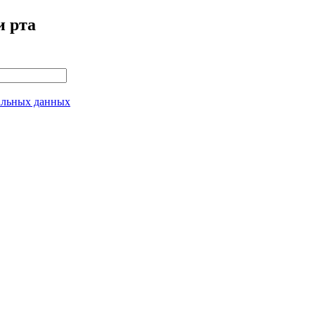
и рта
нальных данных