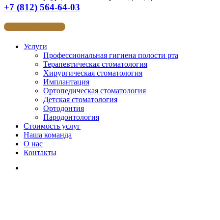
+7 (812) 564-64-03
ЗАПИСАТЬСЯ
Услуги
Профессиональная гигиена полости рта
Терапевтическая стоматология
Хирургическая стоматология
Имплантация
Ортопедическая стоматология
Детская стоматология
Ортодонтия
Пародонтология
Стоимость услуг
Наша команда
О нас
Контакты
Вконтакте
Instagram
YouTube