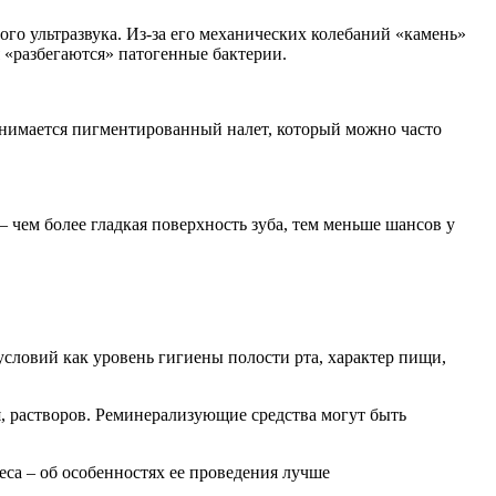
го ультразвука. Из-за его механических колебаний «камень»
я «разбегаются» патогенные бактерии.
снимается пигментированный налет, который можно часто
– чем более гладкая поверхность зуба, тем меньше шансов у
условий как уровень гигиены полости рта, характер пищи,
ля, растворов. Реминерализующие средства могут быть
а – об особенностях ее проведения лучше