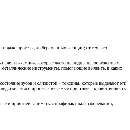
 и даже протезы, до беременных женщин; от тех, кто
ть налет и «камни», которые часто не видны невооруженным
ые металлические инструменты, помогающие выявить, в каких
состояние зубов и слизистой – токсины, которые выделяют эти
ледствия этого процесса не самые приятные – кровоточивость
.
егче и приятней заниматься профилактикой заболеваний,