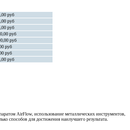
,00 руб
,00 руб
,00 руб
0,00 руб
0,00 руб
00 руб
00 руб
,00 руб
паратом AirFlow, использование металлических инструментов,
ько способов для достижения наилучшего результата.